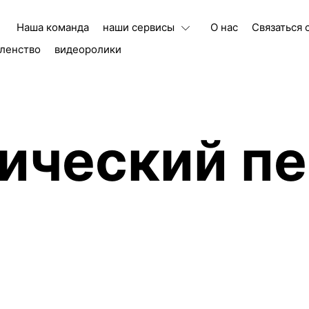
Наша команда
наши сервисы
О нас
Связаться 
ленство
видеоролики
ический пе