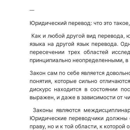
Юридический перевод: что это такое
 Как и любой другой вид перевода, 
языка на другой язык перевода. Од
пересечении трех областей исслед
принципиально неопределенными, в о
Закон сам по себе является довольн
понятия, которые сильно отличаютс
дискурс находится в состоянии пос
выражен, и даже в зависимости от чит
 Законы являются междисциплинарн
Юридические переводчики должны об
праву, но и к той области, к которой 