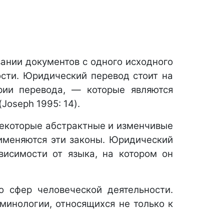
ании документов с одного исходного 
сти. Юридический перевод стоит на 
рии перевода, — которые являются 
oseph 1995: 14). 
некоторые абстрактные и изменчивые 
именяются эти законы. Юридический 
висимости от языка, на котором он 
 сфер человеческой деятельности. 
инологии, относящихся не только к 