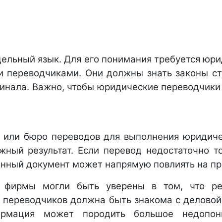
дельный язык. Для его понимания требуется юри
 переводчиками. Они должны знать законы ст
инала. Важно, чтобы юридические переводчики
 или бюро переводов для выполнения юридиче
ный результат. Если перевод недостаточно т
нный документ может напрямую повлиять на пра
 фирмы могли быть уверены в том, что рез
а переводчиков должна быть знакома с деловой 
ормация может породить большое недопони