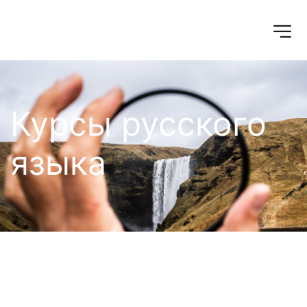
Курсы русского 
языка
Курсы русского 